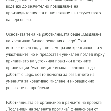
водейки до значително повишаване на
производителността и намаляване на текучеството
на персонала.
Основната тема на работилницата беше „Създаване
на креативни бизнес решения с Lego“. Този
интерактивен модул не само разви креативността у
участниците, но и предостави уникален поглед върху
прилагането на устойчиви практики в техните
организации. Участниците имаха възможност да
работят с Lego, което помогна за развитието на
уменията за креативно мислене и иновационно
решаване на проблеми.
Работилницата се организира в рамките на проекта
„Посланици на зелената промяна“, финансиран от