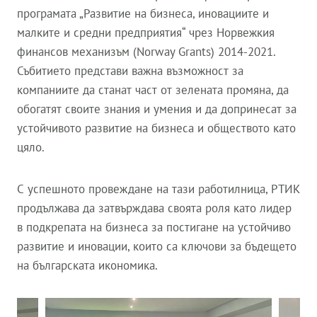
програмата „Развитие на бизнеса, иновациите и
малките и средни предприятия“ чрез Норвежкия
финансов механизъм (Norway Grants) 2014-2021.
Събитието представи важна възможност за
компаниите да станат част от зелената промяна, да
обогатят своите знания и умения и да допринесат за
устойчивото развитие на бизнеса и обществото като
цяло.
С успешното провеждане на тази работилница, РТИК
продължава да затвърждава своята роля като лидер
в подкрепата на бизнеса за постигане на устойчиво
развитие и иновации, които са ключови за бъдещето
на българската икономика.