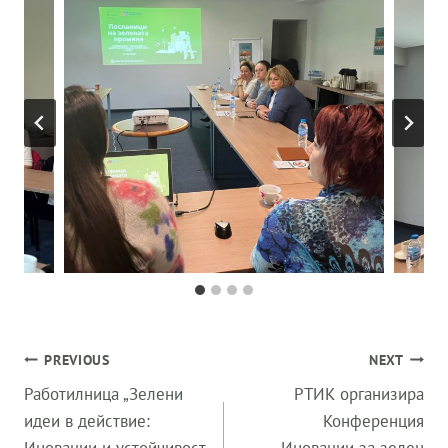
Post
PREVIOUS
NEXT
navigation
Работилница „Зелени
РТИК организира
идеи в действие:
Конференция